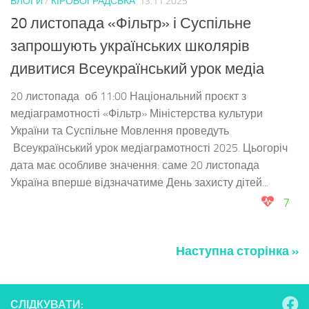
БЛОГИ
/
КІРОВОГРАДСЬКА
13.11.2025
20 листопада «Фільтр» і Суспільне
запрошують українських школярів
дивитися Всеукраїнський урок медіа
20 листопада об 11:00 Національний проєкт з
медіаграмотності «Фільтр» Міністерства культури
України та Суспільне Мовлення проведуть
Всеукраїнський урок медіаграмотності 2025. Цьогоріч
дата має особливе значення: саме 20 листопада
Україна вперше відзначатиме День захисту дітей...
7
Наступна сторінка »
СЛІДКУВАТИ: