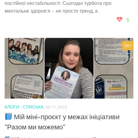
постійної нестабільності. Сьогодні турбота про
ментальне здоров’я – не просто тренд, а...
5
0
БЛОГИ
/
СУМСЬКА
20.11.2025
Мій міні-проєкт у межах ініціативи
“Разом ми можемо”