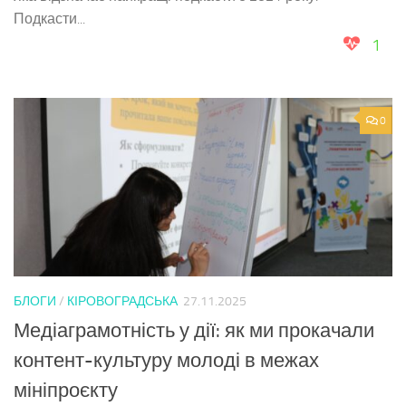
Подкасти...
1
0
БЛОГИ
/
КІРОВОГРАДСЬКА
27.11.2025
Медіаграмотність у дії: як ми прокачали
контент-культуру молоді в межах
мініпроєкту