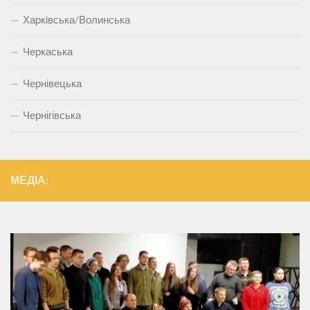
Харківська/Волинська
Черкаська
Чернівецька
Чернігівська
МЕДІА: