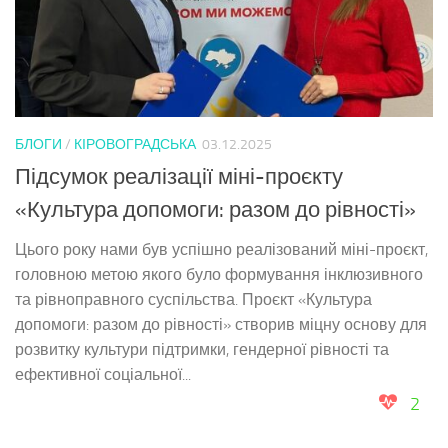
БЛОГИ
/
КІРОВОГРАДСЬКА
03.12.2025
Підсумок реалізації міні-проєкту
«Культура допомоги: разом до рівності»
Цього року нами був успішно реалізований міні-проєкт,
головною метою якого було формування інклюзивного
та рівноправного суспільства. Проєкт «Культура
допомоги: разом до рівності» створив міцну основу для
розвитку культури підтримки, гендерної рівності та
ефективної соціальної...
2