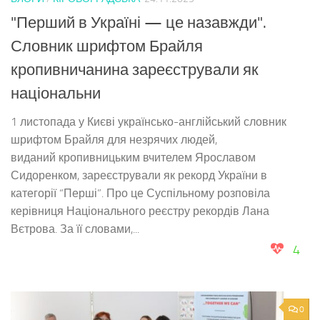
"Перший в Україні — це назавжди".
Словник шрифтом Брайля
кропивничанина зареєстрували як
національни
1 листопада у Києві українсько-англійський словник
шрифтом Брайля для незрячих людей,
виданий кропивницьким вчителем Ярославом
Сидоренком, зареєстрували як рекорд України в
категорії “Перші”. Про це Суспільному розповіла
керівниця Національного реєстру рекордів Лана
Вєтрова. За її словами,...
4
0