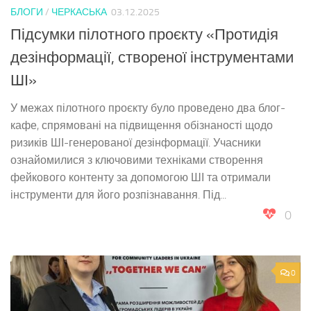
БЛОГИ
/
ЧЕРКАСЬКА
03.12.2025
Підсумки пілотного проєкту «Протидія
дезінформації, створеної інструментами
ШІ»
У межах пілотного проєкту було проведено два блог-
кафе, спрямовані на підвищення обізнаності щодо
ризиків ШІ-генерованої дезінформації. Учасники
ознайомилися з ключовими техніками створення
фейкового контенту за допомогою ШІ та отримали
інструменти для його розпізнавання. Під...
0
0