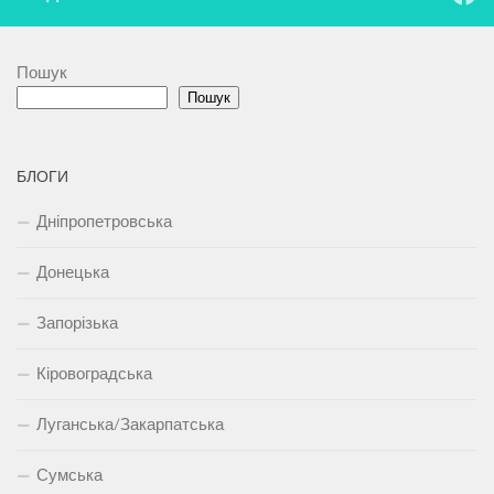
Пошук
Пошук
БЛОГИ
Дніпропетровська
Донецька
Запорізька
Кіровоградська
Луганська/Закарпатська
Сумська