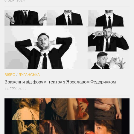
6 БЕР, 2024
ВІДЕО
/
ЛУГАНСЬКА
Враження від форум-театру з Ярославом Федорчуком
14 ГРУ, 2022