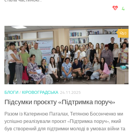
4
0
БЛОГИ
/
КІРОВОГРАДСЬКА
24.11.2025
Підсумки проєкту «Підтримка поруч»
Разом із Катериною Паталах, Тетяною Босонченко ми
успішно реалізували проєкт «Підтримка поруч», який
був створений для підтримки молоді в умовах війни та