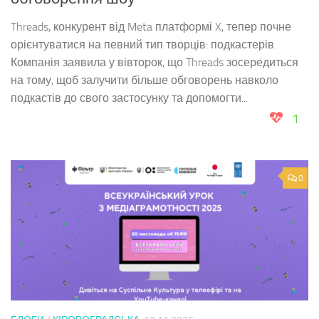
Threads, конкурент від Meta платформі X, тепер почне
орієнтуватися на певний тип творців: подкастерів.
Компанія заявила у вівторок, що Threads зосередиться
на тому, щоб залучити більше обговорень навколо
подкастів до свого застосунку та допомогти...
1
0