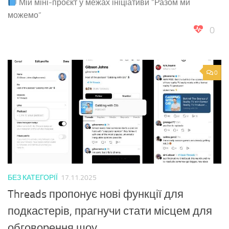
Мій міні-проєкт у межах ініціативи “Разом ми
можемо”
0
0
БЕЗ КАТЕГОРІЇ
17.11.2025
Threads пропонує нові функції для
подкастерів, прагнучи стати місцем для
обговорення шоу