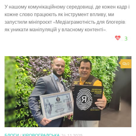
У нашому комунікаційному середовищі, де кожен кадр і
кожне слово працюють як інструмент впливу, ми
запустили мініпроєкт «Медіаграмотність для блогерів:
як уникати маніпуляцій у власному контенті».
3
0
БЛОГИ
/
КІРОВОГРАДСЬКА
24.11.2025