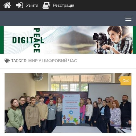
Увійти
Реєстрація
Skip to content
TAGGED:
МИР У ЦИФРОВИЙ ЧАС
0