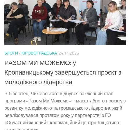
БЛОГИ
/
КІРОВОГРАДСЬКА
24.11.2025
РАЗОМ МИ МОЖЕМО: у
Кропивницькому завершується проєкт з
молодіжного лідерства
В бібліотеці Чижевського відбувся заключний етап
програми «Разом Ми Можемо» – масштабного проєкту з
розвитку молодіжного та громадського лідерства, який
реалізовувався протягом року у партнерстві з ГО
«Обласний жіночий інформаційний центр». Ініціатива
стала частиною...