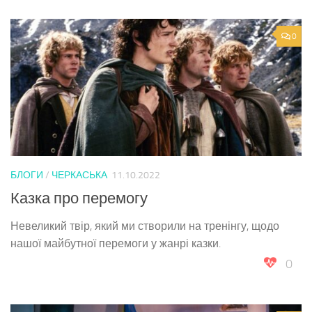
0
БЛОГИ
/
ЧЕРКАСЬКА
11.10.2022
Казка про перемогу
Невеликий твір, який ми створили на тренінгу, щодо
нашої майбутної перемоги у жанрі казки.
0