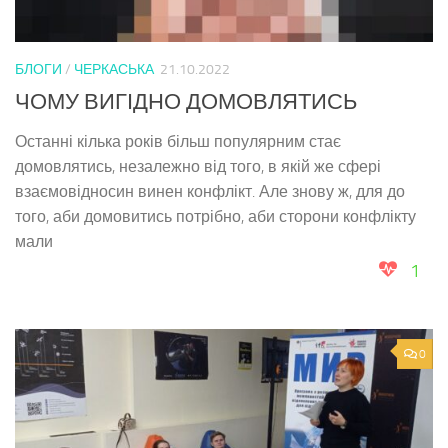
БЛОГИ
/
ЧЕРКАСЬКА
21.10.2022
ЧОМУ ВИГІДНО ДОМОВЛЯТИСЬ
Останні кілька років більш популярним стає
домовлятись, незалежно від того, в якій же сфері
взаємовідносин винен конфлікт. Але знову ж, для до
того, аби домовитись потрібно, аби сторони конфлікту
мали
1
0