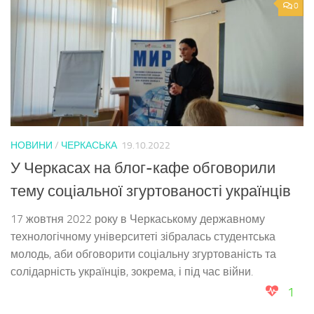
0
НОВИНИ
/
ЧЕРКАСЬКА
19.10.2022
У Черкасах на блог-кафе обговорили
тему соціальної згуртованості українців
17 жовтня 2022 року в Черкаському державному
технологічному університеті зібралась студентська
молодь, аби обговорити соціальну згуртованість та
солідарність українців, зокрема, і під час війни.
1