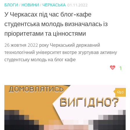
БЛОГИ
/
НОВИНИ
/
ЧЕРКАСЬКА
01.11.2022
У Черкасах під час блог-кафе
студентська молодь визначалась із
пріоритетами та цінностями
26 жовтня 2022 року Черкаський державний
технологічний університет вкотре згуртував активну
студентську молодь на блог кафе
1
0