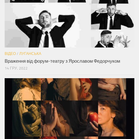
ВІДЕО
/
ЛУГАНСЬКА
Враження від форум-театру з Ярославом Федорчуком
14 ГРУ, 2022