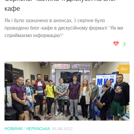
кафе
Як і було зазначено в анонсах, 3 серпня було
проведено блог-кафе в дискусійному форматі “Як ми
сприймаємо інформацію?”.
3
0
НОВИНИ
/
ЧЕРКАСЬКА
05.08.2022