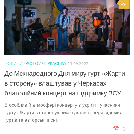
0
НОВИНИ
/
ФОТО
/
ЧЕРКАСЬКА
23.09.2022
До Міжнародного Дня миру гурт «Жарти
в сторону» влаштував у Черкасах
благодійний концерт на підтримку ЗСУ
В особливій атмосфері концерту в укритті учасники
гурту «Жарти в сторону» виконували кавери відомих
гуртів та авторські пісні.
0