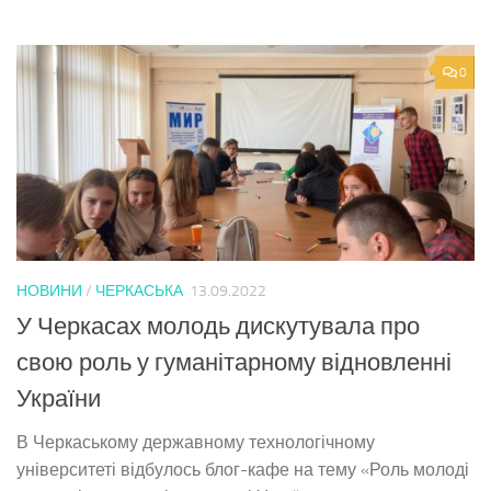
0
НОВИНИ
/
ЧЕРКАСЬКА
13.09.2022
У Черкасах молодь дискутувала про
свою роль у гуманітарному відновленні
України
В Черкаському державному технологічному
університеті відбулось блог-кафе на тему «Роль молоді