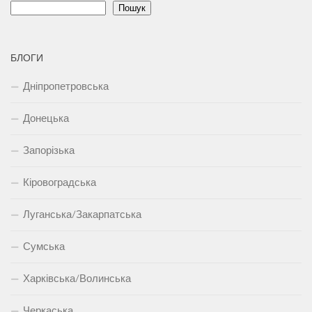
Пошук
БЛОГИ
Дніпропетровська
Донецька
Запорізька
Кіровоградська
Луганська/Закарпатська
Сумська
Харківська/Волинська
Черкаська