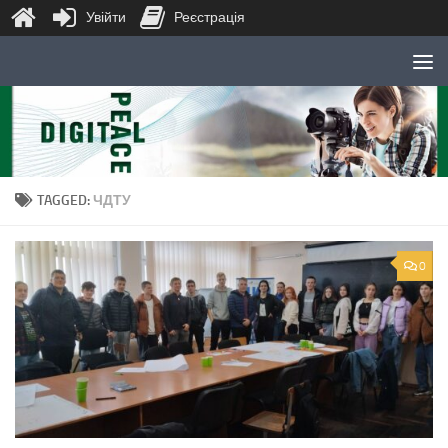
Увійти
Реєстрація
Skip to content
TAGGED:
ЧДТУ
0