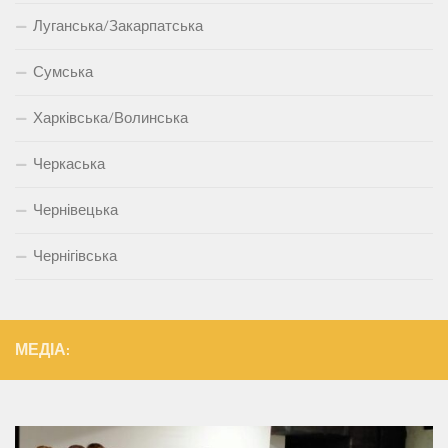
Луганська/Закарпатська
Сумська
Харківська/Волинська
Черкаська
Чернівецька
Чернігівська
МЕДІА: