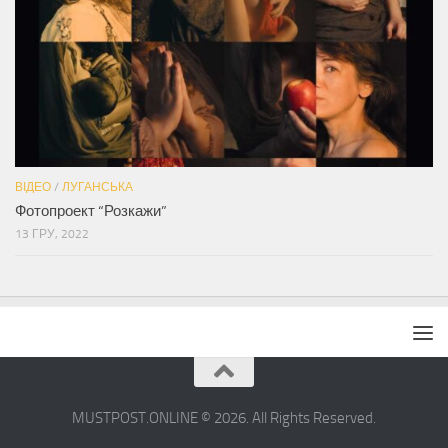
ВІДЕО
/
ЛУГАНСЬКА
Фотопроект “Розкажи”
13 ГРУ, 2022
MUSTPOST.ONLINE © 2026. All Rights Reserved.