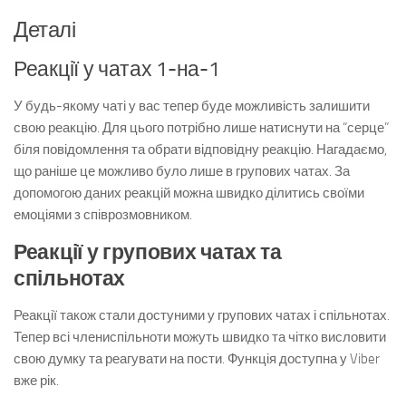
Деталі
Реакції у чатах 1-на-1
У будь-якому чаті у вас тепер буде можливість залишити
свою реакцію. Для цього потрібно лише натиснути на “серце”
біля повідомлення та обрати відповідну реакцію. Нагадаємо,
що раніше це можливо було лише в групових чатах. За
допомогою даних реакцій можна швидко ділитись своїми
емоціями з співрозмовником.
Реакції у групових чатах та
спільнотах
Реакції також стали достуними у групових чатах і спільнотах.
Тепер всі члениспільноти можуть швидко та чітко висловити
свою думку та реагувати на пости. Функція доступна у Viber
вже рік.