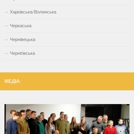
Харківська/Волинська
Черкаська
Чернівецька
Чернігівська
МЕДІА: