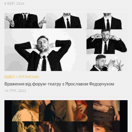
6 БЕР, 2024
ВІДЕО
/
ЛУГАНСЬКА
Враження від форум-театру з Ярославом Федорчуком
14 ГРУ, 2022