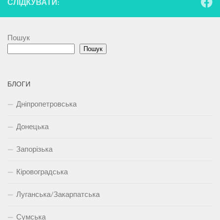
СЛІДКУВАТИ:
Пошук
Пошук
БЛОГИ
Дніпропетровська
Донецька
Запорізька
Кіровоградська
Луганська/Закарпатська
Сумська