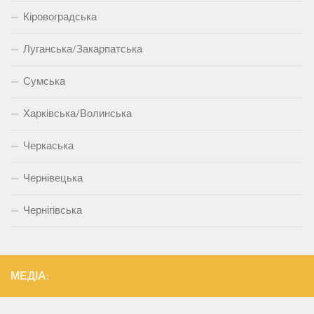
Кіровоградська
Луганська/Закарпатська
Сумська
Харківська/Волинська
Черкаська
Чернівецька
Чернігівська
МЕДІА: