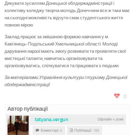
Дякувати зусиллям Донецької облдержадміністрації і
колективу коледжу творча молодь Донеччини все ж таки має
на сьогодні можливість відчути смак студентського життя
повною мірою.
Заклад працює за змішаною формою навчання у м.
Кам’янець-Подільський Хмельницької області. Молоді
дарування наразі мають змогу розвивати та проявляти свої
мистецькі таланти, навчитись організовувати та
організовуватись, спілкуватися та працювати з людьми.
За матеріалами Управління культури і туризму Донецької
облдержадміністрації
0
Автор публікації
tatyana.vergun
Офлайн 4 роки
Коментарі: 0
Публікації: 150