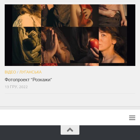
ВІДЕО
/
ЛУГАНСЬКА
Фотопроект “Розкажи”
13 ГРУ, 2022