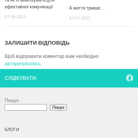
та як їх аналізувати для
ефективної комунікації
А життя триває…
01.08.2025
31.07.2022
ЗАЛИШИТИ ВІДПОВІДЬ
Щоб відправити коментар вам необхідно
авторизуватись
.
СЛІДКУВАТИ:
Пошук
Пошук
БЛОГИ