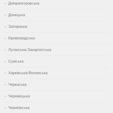
Дніпропетровська
Донецька
Запорізька
Кіровоградська
Луганська/Закарпатська
Сумська
Харківська/Волинська
Черкаська
Чернівецька
Чернігівська