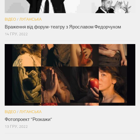
ВІДЕО
/
ЛУГАНСЬКА
Враження від форум-театру з Ярославом Федорчуком
14 ГРУ, 2022
ВІДЕО
/
ЛУГАНСЬКА
Фотопроект “Розкажи”
13 ГРУ, 2022