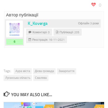
0
Автор публікації
K_Koverga
Офлайн 3 роки
Коментарі: 0
Публікації: 205
Реєстрація: 16-11-2021
6
Tags:
Аура міста
Дієва громада
Закарпаття
Луганська область
Свалява
YOU MAY ALSO LIKE...