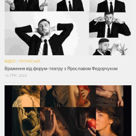
ВІДЕО
/
ЛУГАНСЬКА
Враження від форум-театру з Ярославом Федорчуком
14 ГРУ, 2022