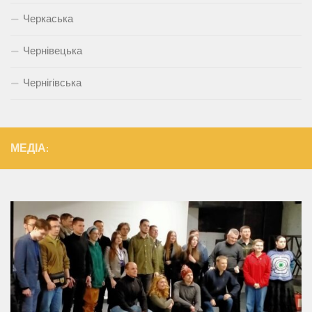
Черкаська
Чернівецька
Чернігівська
МЕДІА: