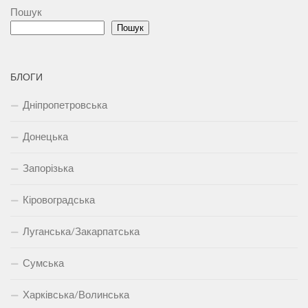
Пошук
Пошук
БЛОГИ
Дніпропетровська
Донецька
Запорізька
Кіровоградська
Луганська/Закарпатська
Сумська
Харківська/Волинська