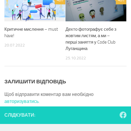
0
0
Критичне мислення – must
Дехто фотографує себе з
have!
жовтим листям, а ми –
перші заняття у Code Club
20.07.2022
Луганщина
25.10.2022
ЗАЛИШИТИ ВІДПОВІДЬ
Щоб відправити коментар вам необхідно
авторизуватись
.
СЛІДКУВАТИ: