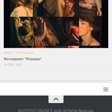
ВІДЕО
/
ЛУГАНСЬКА
Фотопроект “Розкажи”
13 ГРУ, 2022
MUSTPOST.ONLINE © 2026. All Rights Reserved.