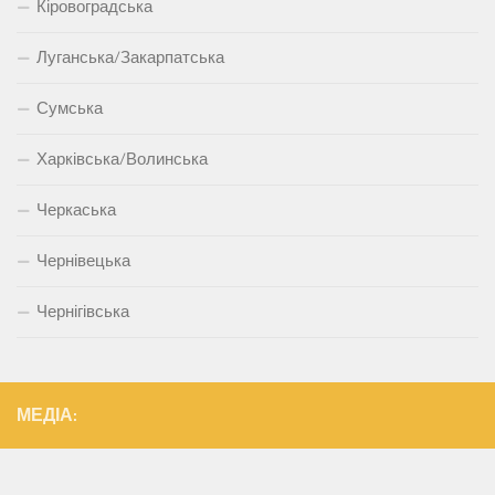
Кіровоградська
Луганська/Закарпатська
Сумська
Харківська/Волинська
Черкаська
Чернівецька
Чернігівська
МЕДІА: