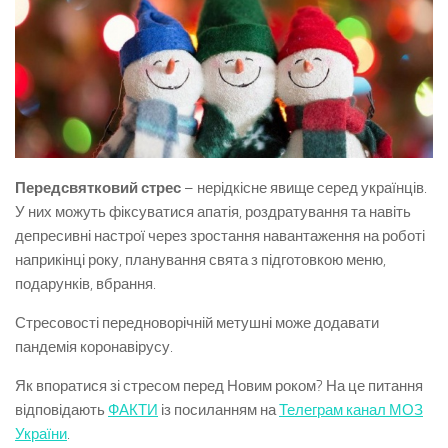
Передсвятковий стрес
– нерідкісне явище серед українців.
У них можуть фіксуватися апатія, роздратування та навіть
депресивні настрої через зростання навантаження на роботі
наприкінці року, планування свята з підготовкою меню,
подарунків, вбрання.
Стресовості передноворічній метушні може додавати
пандемія коронавірусу.
Як впоратися зі стресом перед Новим роком? На це питання
відповідають
ФАКТИ
із посиланням на
Телеграм канал МОЗ
України
.