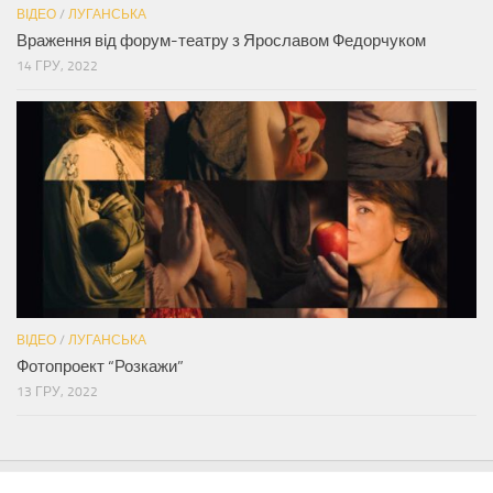
ВІДЕО
/
ЛУГАНСЬКА
Враження від форум-театру з Ярославом Федорчуком
14 ГРУ, 2022
ВІДЕО
/
ЛУГАНСЬКА
Фотопроект “Розкажи”
13 ГРУ, 2022