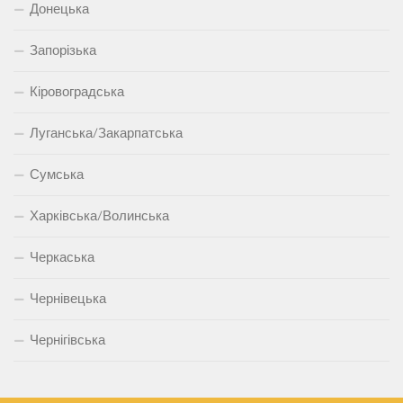
Донецька
Запорізька
Кіровоградська
Луганська/Закарпатська
Сумська
Харківська/Волинська
Черкаська
Чернівецька
Чернігівська