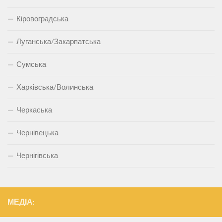
Кіровоградська
Луганська/Закарпатська
Сумська
Харківська/Волинська
Черкаська
Чернівецька
Чернігівська
МЕДІА: