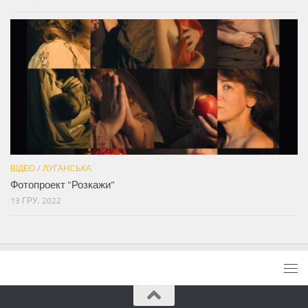
ВІДЕО
/
ЛУГАНСЬКА
Фотопроект “Розкажи”
13 ГРУ, 2022