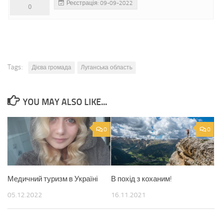
Реєстрація: 09-09-2022
0
Tags:
Дієва громада
Луганська область
YOU MAY ALSO LIKE...
0
0
Медичний туризм в Україні
В похід з коханим!
05.12.2022
16.11.2021