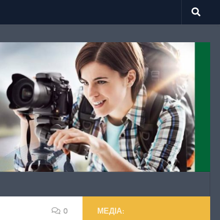
0
МЕДІА: