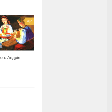
0
ого Андрія