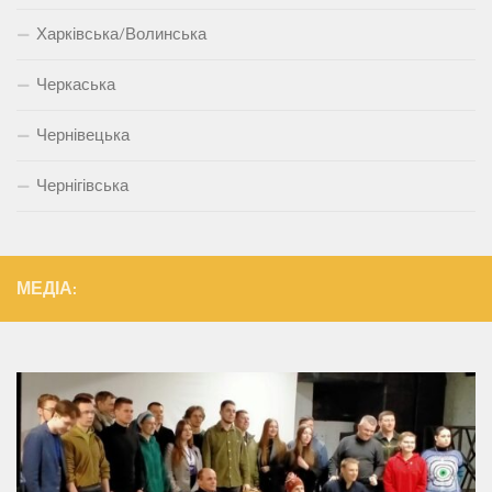
Харківська/Волинська
Черкаська
Чернівецька
Чернігівська
МЕДІА: