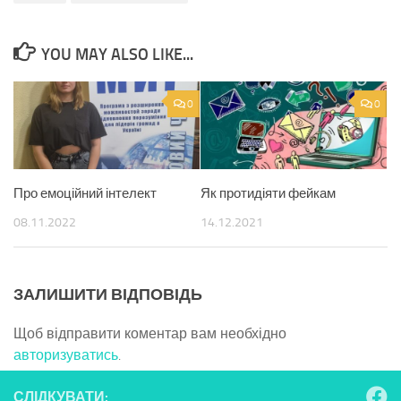
YOU MAY ALSO LIKE...
0
0
Як протидіяти фейкам
Про емоційний інтелект
14.12.2021
08.11.2022
ЗАЛИШИТИ ВІДПОВІДЬ
Щоб відправити коментар вам необхідно
авторизуватись
.
СЛІДКУВАТИ: