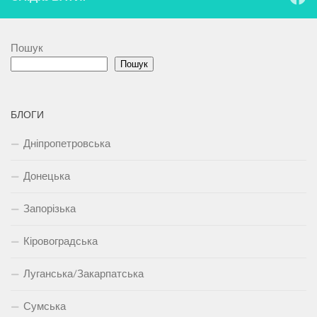
Пошук
Пошук
БЛОГИ
Дніпропетровська
Донецька
Запорізька
Кіровоградська
Луганська/Закарпатська
Сумська