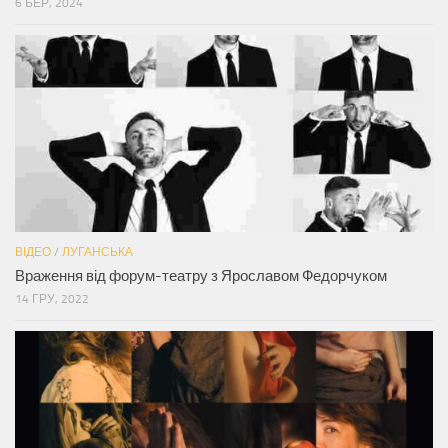
6 БЕР, 2024
ВІДЕО
/
ЛУГАНСЬКА
Враження від форум-театру з Ярославом Федорчуком
14 ГРУ, 2022