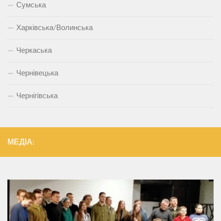
Сумська
Харківська/Волинська
Черкаська
Чернівецька
Чернігівська
МЕДІА: