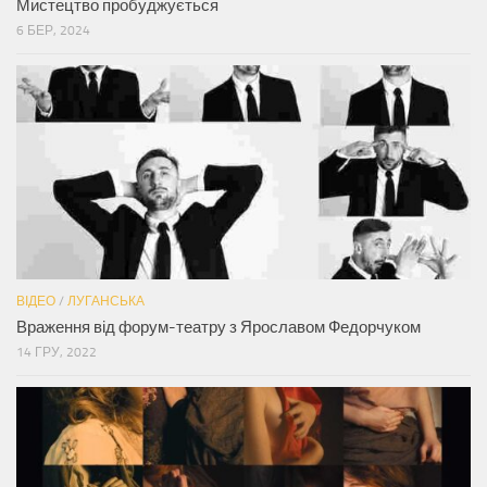
Мистецтво пробуджується
6 БЕР, 2024
ВІДЕО
/
ЛУГАНСЬКА
Враження від форум-театру з Ярославом Федорчуком
14 ГРУ, 2022