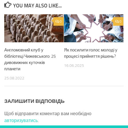
YOU MAY ALSO LIKE...
0
0
Англомовний клуб у
Як посилити голос молоді у
бібліотеці Чижевського: 25
процесі прийняття рішень?
дивовижних куточків
16.06.2025
планети
25.08.2022
ЗАЛИШИТИ ВІДПОВІДЬ
Щоб відправити коментар вам необхідно
авторизуватись
.