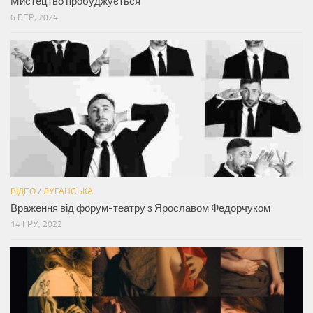
Мистецтво пробуджується
6 БЕР, 2024
ВІДЕО
/
ЛУГАНСЬКА
Враження від форум-театру з Ярославом Федорчуком
14 ГРУ, 2022