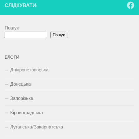
СЛІДКУВАТИ:
Пошук
Пошук
БЛОГИ
Дніпропетровська
Донецька
Запорізька
Кіровоградська
Луганська/Закарпатська