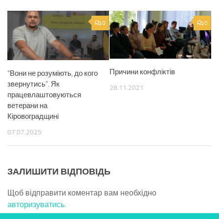
0
0
Причини конфліктів
“Вони не розуміють, до кого
звернутись”. Як
28.11.2021
працевлаштовуються
ветерани на
Кіровоградщині
07.07.2025
ЗАЛИШИТИ ВІДПОВІДЬ
Щоб відправити коментар вам необхідно
авторизуватись
.