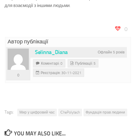
для взаємодії з іншими людьми.
0
Автор публікації
Selinna_Diana
Офлайн 5 років
Коментарі: 0
Публікації: 5
Реєстрація: 30-11-2021
0
Tags:
Мир у цифровий час
СhePolytech
Фундація прав людини
YOU MAY ALSO LIKE...