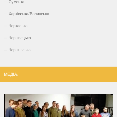
Сумська
Харківська/Волинська
Черкаська
Чернівецька
Чернігівська
МЕДІА: