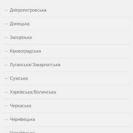
Дніпропетровська
Донецька
Запорізька
Кіровоградська
Луганська/Закарпатська
Сумська
Харківська/Волинська
Черкаська
Чернівецька