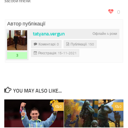
засоби гігієни.
0
Автор публікації
tatyana.vergun
Офлайн 4 роки
Коментарі: 0
Публікації: 150
Реєстрація: 15-11-2021
3
YOU MAY ALSO LIKE...
0
0