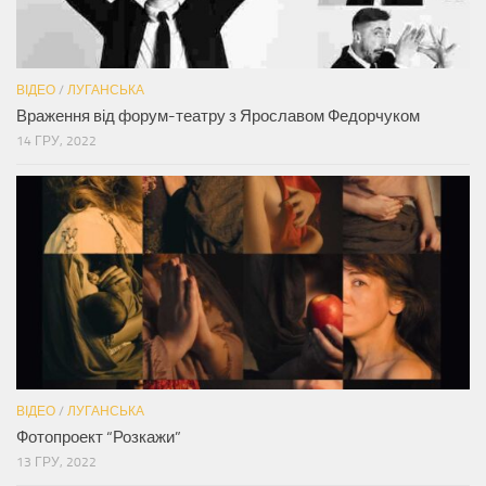
ВІДЕО
/
ЛУГАНСЬКА
Враження від форум-театру з Ярославом Федорчуком
14 ГРУ, 2022
ВІДЕО
/
ЛУГАНСЬКА
Фотопроект “Розкажи”
13 ГРУ, 2022