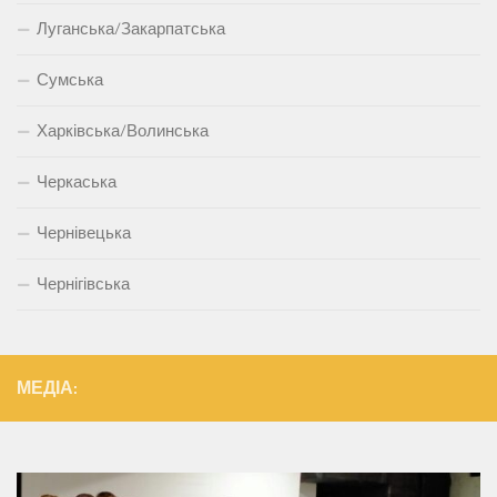
Луганська/Закарпатська
Сумська
Харківська/Волинська
Черкаська
Чернівецька
Чернігівська
МЕДІА: