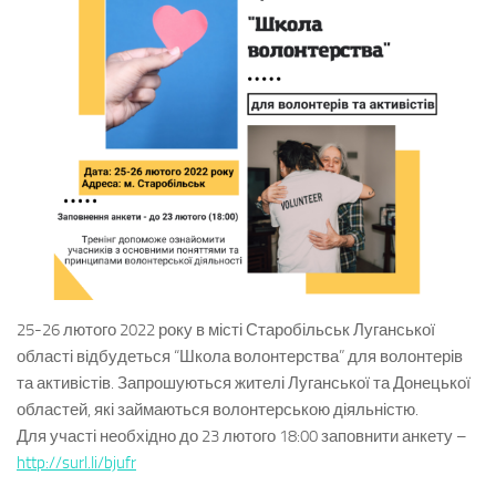
25-26 лютого 2022 року в місті Старобільськ Луганської
області відбудеться “Школа волонтерства” для волонтерів
та активістів. Запрошуються жителі Луганської та Донецької
областей, які займаються волонтерською діяльністю.
Для участі необхідно до 23 лютого 18:00 заповнити анкету –
http://surl.li/bjufr