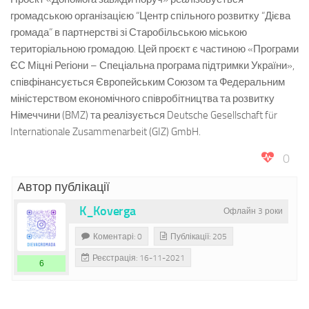
громадською організацією “Центр спільного розвитку “Дієва
громада” в партнерстві зі Старобільською міською
територіальною громадою. Цей проєкт є частиною «Програми
ЄС Міцні Регіони – Спеціальна програма підтримки України»,
співфінансується Європейським Союзом та Федеральним
міністерством економічного співробітництва та розвитку
Німеччини (BMZ) та реалізується Deutsche Gesellschaft für
Internationale Zusammenarbeit (GIZ) GmbH.
0
Автор публікації
K_Koverga
Офлайн 3 роки
Коментарі: 0
Публікації: 205
Реєстрація: 16-11-2021
6