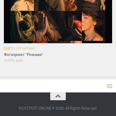
ВІДЕО
/
ЛУГАНСЬКА
Фотопроект “Розкажи”
13 ГРУ, 2022
MUSTPOST.ONLINE © 2026. All Rights Reserved.