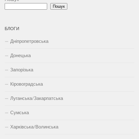
Пошук
БЛОГИ
Дніпропетровська
Донецька
Запорізька
Кіровоградська
Луганська/Закарпатська
Сумська
Харківська/Волинська