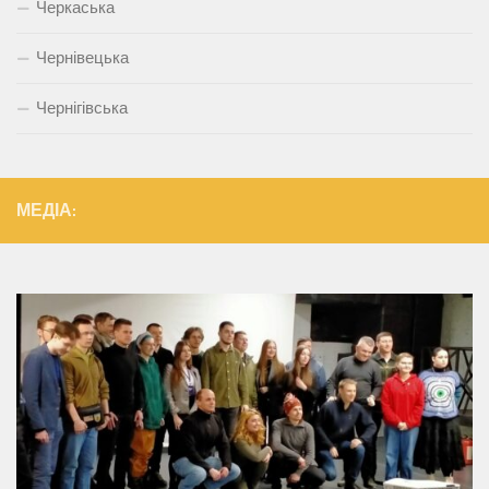
Черкаська
Чернівецька
Чернігівська
МЕДІА: