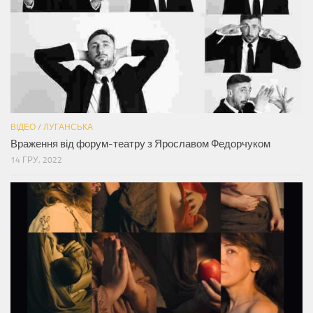
ВІДЕО
/
ЛУГАНСЬКА
Враження від форум-театру з Ярославом Федорчуком
14 ГРУ, 2022