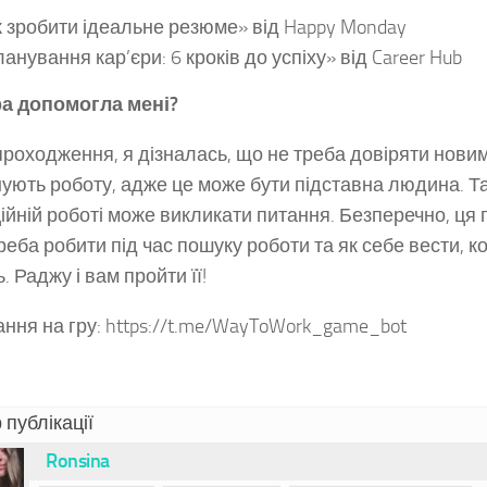
 зробити ідеальне резюме» від Happy Monday
анування кар’єри: 6 кроків до успіху» від Career Hub
а допомогла мені?
проходження, я дізналась, що не треба довіряти новим
ують роботу, адже це може бути підставна людина. Та
ійній роботі може викликати питання. Безперечно, ця г
треба робити під час пошуку роботи та як себе вести, к
. Раджу і вам пройти її!
ння на гру: https://t.me/WayToWork_game_bot
 публікації
Ronsina