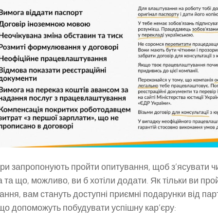
гри запропонують пройти опитування, щоб з’ясувати 
а та що, можливо, ви б хотіли додати. Як тільки ви про
ання, вам стануть доступні приємні подарунки від пар
 що допоможуть побудувати успішну кар’єру: