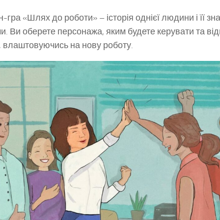
-гра «Шлях до роботи» – історія однієї людини і її з
и. Ви оберете персонажа, яким будете керувати та від
, влаштовуючись на нову роботу.