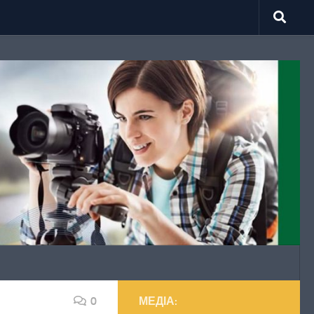
0
МЕДІА: