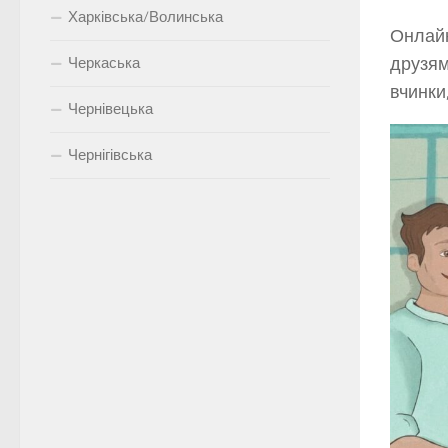
Харківська/Волинська
Онлайн
друзям
Черкаська
вчинки
Чернівецька
Чернігівська