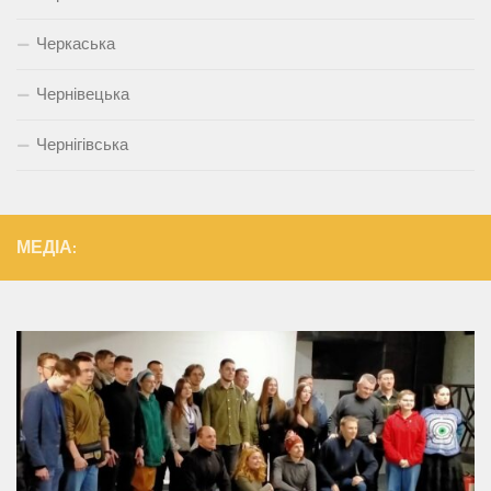
Черкаська
Чернівецька
Чернігівська
МЕДІА: