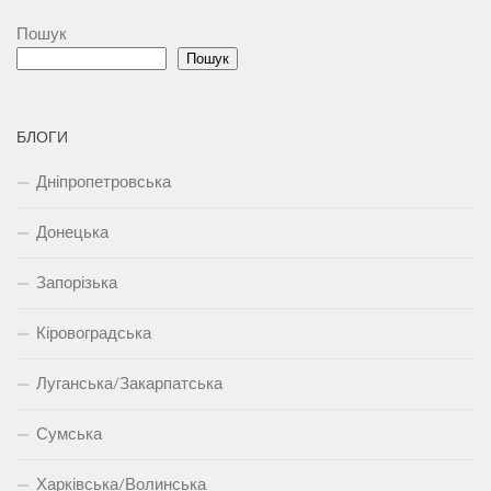
Пошук
Пошук
БЛОГИ
Дніпропетровська
Донецька
Запорізька
Кіровоградська
Луганська/Закарпатська
Сумська
Харківська/Волинська