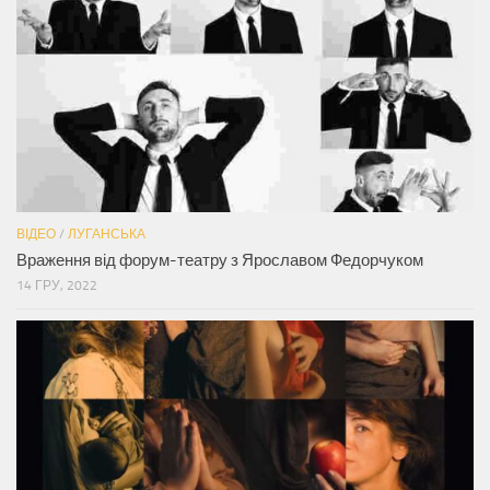
ВІДЕО
/
ЛУГАНСЬКА
Враження від форум-театру з Ярославом Федорчуком
14 ГРУ, 2022