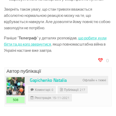
Зверніть також увагу, що стан тривоги вважається
абсолютно нормальною реакцією мозку на те, що
відбувається навкруги. Але дозволяти йому повністю собою
заволодіти не потрібно.
Раніше “
Телеграф
” у деталях розповідав,
що робити, куди
бігти та до кого звернутися
, якщо повномасштабна війна в
Україні настане вже завтра.
0
Автор публікації
Gapichenko Natalia
Офлайн 4 тижні
Коментарі: 0
Публікації: 217
Реєстрація: 15-11-2021
508