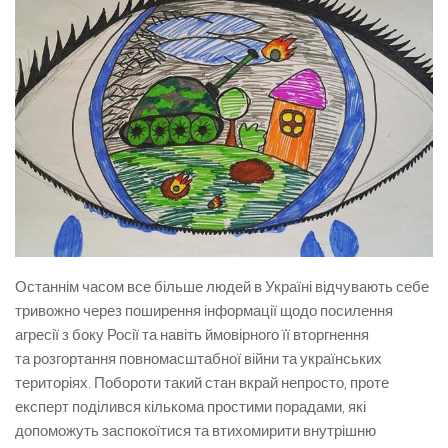
Останнім часом все більше людей в Україні відчувають себе
тривожно через поширення інформації щодо посилення
агресії з боку Росії та навіть ймовірного її вторгнення
та розгортання повномасштабної війни та українських
територіях. Побороти такий стан вкрай непросто, проте
експерт поділився кількома простими порадами, які
допоможуть заспокоїтися та втихомирити внутрішню