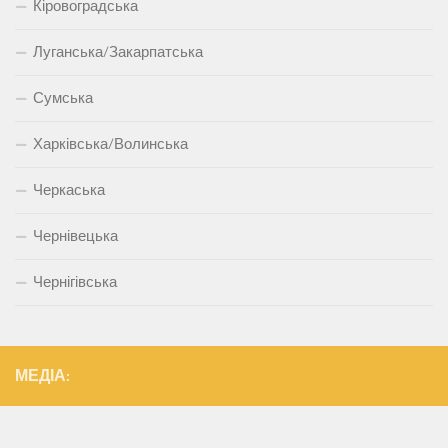
Кіровоградська
Луганська/Закарпатська
Сумська
Харківська/Волинська
Черкаська
Чернівецька
Чернігівська
МЕДІА: