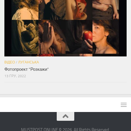
ВІДЕО
/
ЛУГАНСЬКА
Фотопроект “Розкажи”
13 ГРУ, 2022
MUSTPOST.ONLINE © 2026. All Rights Reserved.