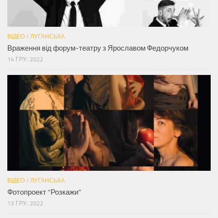
ВІДЕО
/
ЛУГАНСЬКА
Враження від форум-театру з Ярославом Федорчуком
14 ГРУ, 2022
ВІДЕО
/
ЛУГАНСЬКА
Фотопроект “Розкажи”
13 ГРУ, 2022