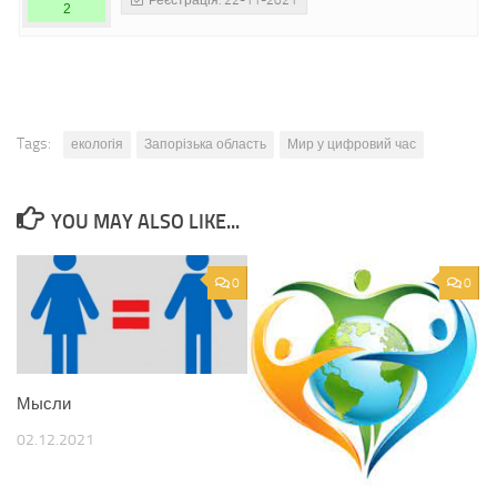
Реєстрація: 22-11-2021
2
Tags:
екологія
Запорізька область
Мир у цифровий час
YOU MAY ALSO LIKE...
0
0
Мысли
02.12.2021