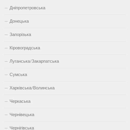
Дніпропетровська
Донецька
Запорізька
Кіровоградська
Луганська/Закарпатська
Сумська
Харківська/Волинська
Черкаська
Чернівецька
Чернігівська