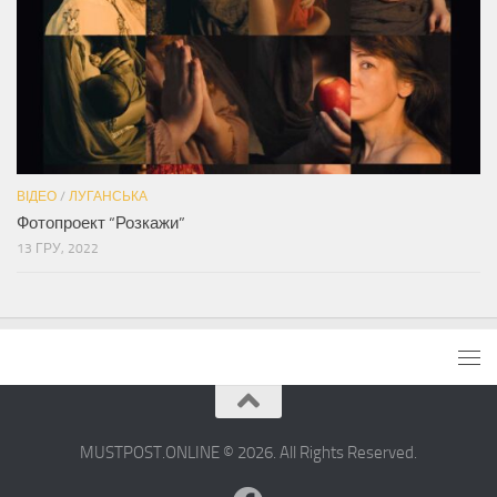
ВІДЕО
/
ЛУГАНСЬКА
Фотопроект “Розкажи”
13 ГРУ, 2022
MUSTPOST.ONLINE © 2026. All Rights Reserved.