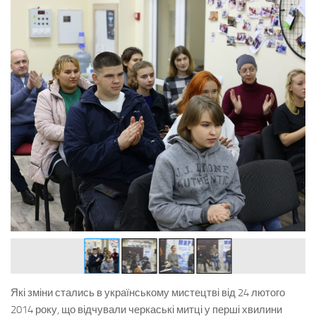
Які зміни стались в українському мистецтві від 24 лютого
2014 року, що відчували черкаські митці у перші хвилини