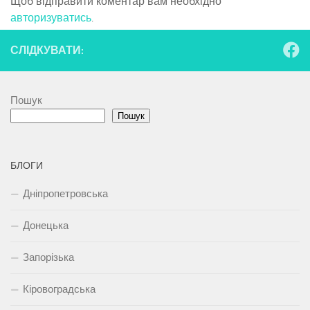
Щоб відправити коментар вам необхідно
авторизуватись
.
СЛІДКУВАТИ:
Пошук
Пошук
БЛОГИ
Дніпропетровська
Донецька
Запорізька
Кіровоградська