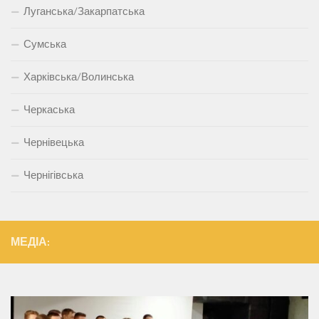
Луганська/Закарпатська
Сумська
Харківська/Волинська
Черкаська
Чернівецька
Чернігівська
МЕДІА: