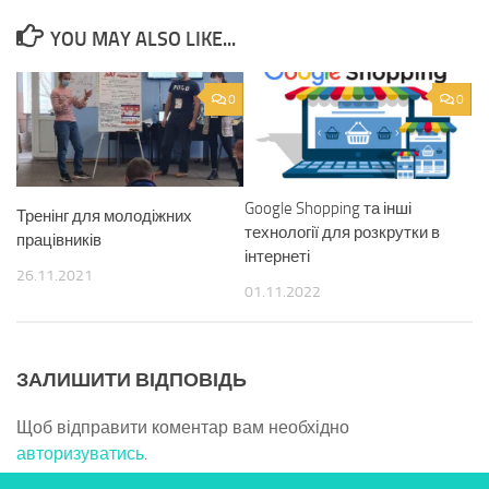
YOU MAY ALSO LIKE...
0
0
Google Shopping та інші
Тренінг для молодіжних
технології для розкрутки в
працівників
інтернеті
26.11.2021
01.11.2022
ЗАЛИШИТИ ВІДПОВІДЬ
Щоб відправити коментар вам необхідно
авторизуватись
.