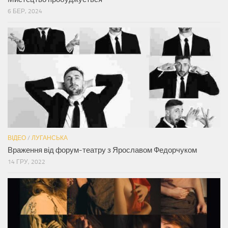
6 БЕР, 2024
ВІДЕО
/
ЛУГАНСЬКА
Враження від форум-театру з Ярославом Федорчуком
14 ГРУ, 2022