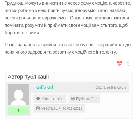
Труднощі можуть виникати не через саму емоцію, а через те,
що ми робимо з нею: пригнічуємо, ігноруємо її або, навпаки,
неконтрольовано виражаємо… Саме тому важливо вчитися
помічати, розуміти й приймати свої емоції замість того, щоб
боротися з ними.
Розпізнавання та прийняття своїх почуттів – перший крок до
психічного здоров’я та розвитку емоційного інтелекту.
0
Автор публікації
sofiasol
Офлайн 8 місяців
Коментарі: 0
Публікації: 7
Реєстрація: 10-03-2025
1