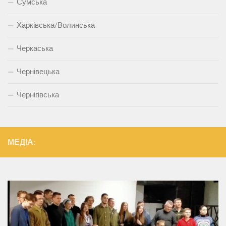
Сумська
Харківська/Волинська
Черкаська
Чернівецька
Чернігівська
МЕДІА: