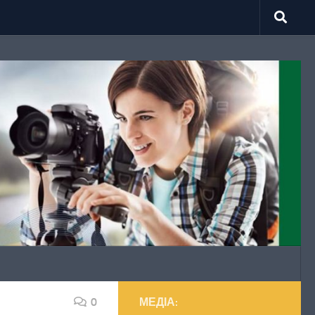
0
МЕДІА: