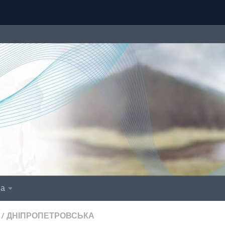
іа
/
ДНІПРОПЕТРОВСЬКА