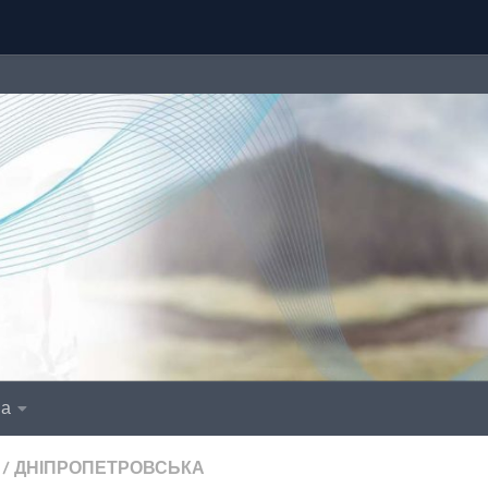
іа
/
ДНІПРОПЕТРОВСЬКА