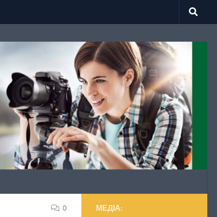
0
МЕДІА: