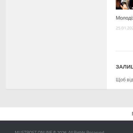
Молоді
25.01.20
ЗАЛИ
Щоб ві
MUSTPOST.ONLINE © 2026. All Rights Reserved.