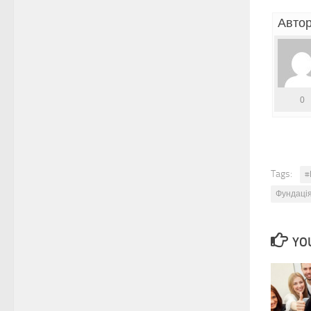
Автор
0
Tags:
#
Фундаці
YOU