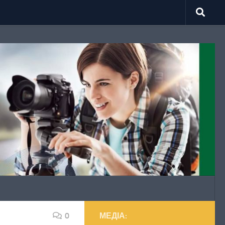
0
МЕДІА: