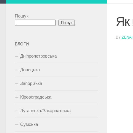
Пошук
Як
Пошук
BY
ZENA I
БЛОГИ
Дніпропетровська
Донецька
Запорізька
Кіровоградська
Луганська/Закарпатська
Сумська