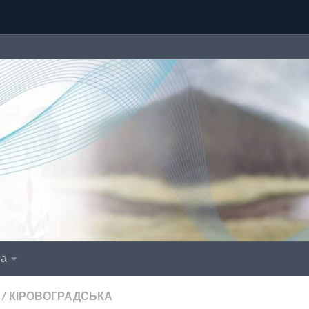
іа
/
КІРОВОГРАДСЬКА