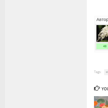
Автор
48
Tags:
#
YOU