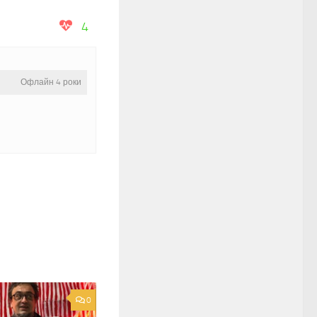
4
Офлайн 4 роки
0