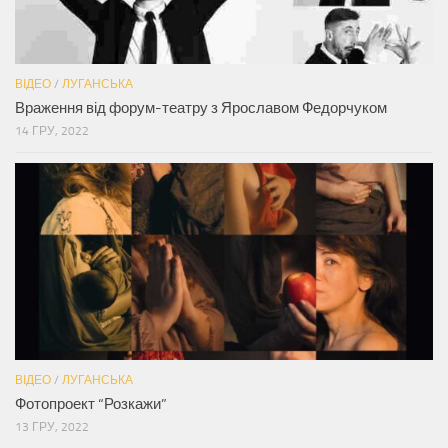
ВІДЕО
/
ЛУГАНСЬКА
Враження від форум-театру з Ярославом Федорчуком
14 ГРУ, 2022
ВІДЕО
/
ЛУГАНСЬКА
Фотопроект “Розкажи”
13 ГРУ, 2022