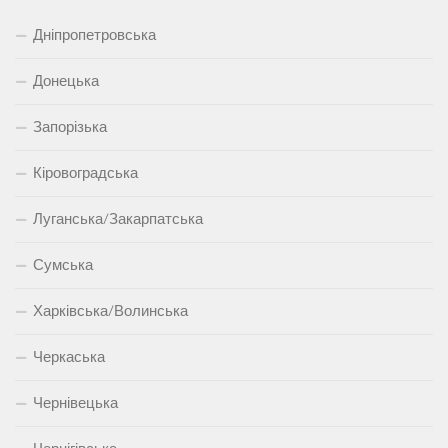
Дніпропетровська
Донецька
Запорізька
Кіровоградська
Луганська/Закарпатська
Сумська
Харківська/Волинська
Черкаська
Чернівецька