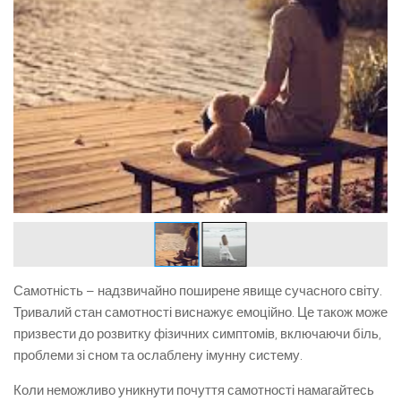
Самотність – надзвичайно поширене явище сучасного світу.
Тривалий стан самотності виснажує емоційно. Це також може
призвести до розвитку фізичних симптомів, включаючи біль,
проблеми зі сном та ослаблену імунну систему.
Коли неможливо уникнути почуття самотності намагайтесь