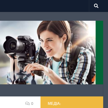
0
МЕДІА: