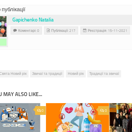
 публікації
Gapichenko Natalia
Коментарі: 0
Публікації: 217
Реєстрація: 15-11-2021
Свята Новий рік
Звичаї та традиції
Новий рік
Традиції та звичаї
 MAY ALSO LIKE...
0
0