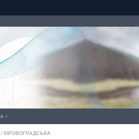
іа
/
КІРОВОГРАДСЬКА