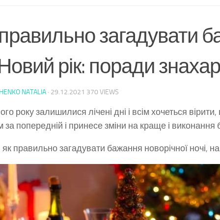
 правильно загадувати 
Новий рік: поради знаха
HENKO NATALIA
·
29.12.2021
370 VIEWS
ого року залишилися лічені дні і всім хочеться вірити,
 за попередній і принесе зміни на краще і виконання 
, як правильно загадувати бажання новорічної ночі, на