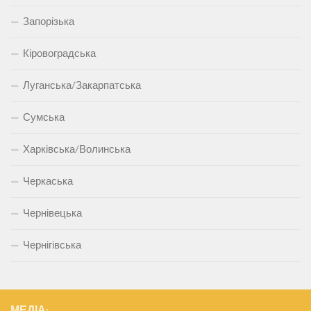
Запорізька
Кіровоградська
Луганська/Закарпатська
Сумська
Харківська/Волинська
Черкаська
Чернівецька
Чернігівська
МЕДІА: