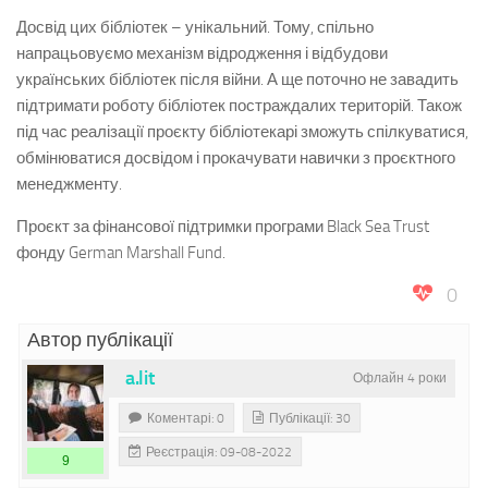
Досвід цих бібліотек – унікальний. Тому, спільно
напрацьовуємо механізм відродження і відбудови
українських бібліотек після війни. А ще поточно не завадить
підтримати роботу бібліотек постраждалих територій. Також
під час реалізації проєкту бібліотекарі зможуть спілкуватися,
обмінюватися досвідом і прокачувати навички з проєктного
менеджменту.
Проєкт за фінансової підтримки програми Black Sea Trust
фонду German Marshall Fund.
0
Автор публікації
a.lit
Офлайн 4 роки
Коментарі: 0
Публікації: 30
Реєстрація: 09-08-2022
9