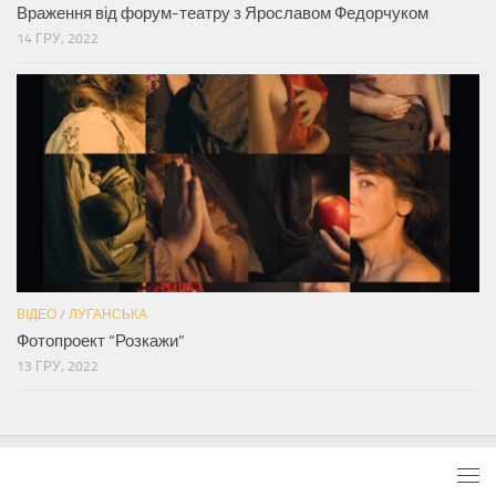
Враження від форум-театру з Ярославом Федорчуком
14 ГРУ, 2022
ВІДЕО
/
ЛУГАНСЬКА
Фотопроект “Розкажи”
13 ГРУ, 2022