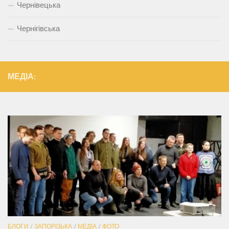
Чернівецька
Чернігівська
МЕДІА:
БЛОГИ
/
ЗАПОРІЗЬКА
/
МЕДІА
/
ФОТО