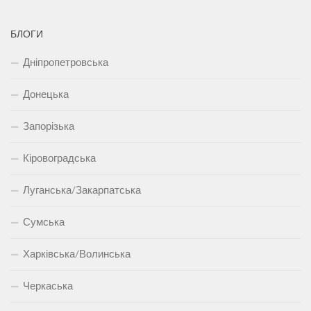
БЛОГИ
Дніпропетровська
Донецька
Запорізька
Кіровоградська
Луганська/Закарпатська
Сумська
Харківська/Волинська
Черкаська