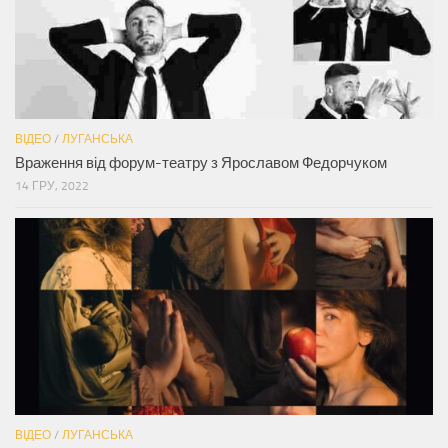
ВІДЕО
/
ЛУГАНСЬКА
Враження від форум-театру з Ярославом Федорчуком
14 ГРУ, 2022
ВІДЕО
/
ЛУГАНСЬКА