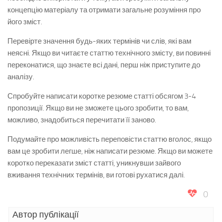
концепцію матеріалу та отримати загальне розуміння про
його зміст.
Перевірте значення будь-яких термінів чи слів, які вам
неясні. Якщо ви читаєте статтю технічного змісту, ви повинні
переконатися, що знаєте всі дані, перш ніж приступите до
аналізу.
Спробуйте написати коротке резюме статті обсягом 3-4
пропозиції. Якщо ви не зможете цього зробити, то вам,
можливо, знадобиться перечитати її заново.
Подумайте про можливість переповісти статтю вголос, якщо
вам це зробити легше, ніж написати резюме. Якщо ви можете
коротко переказати зміст статті, уникнувши зайвого
вживання технічних термінів, ви готові рухатися далі.
0
Автор публікації