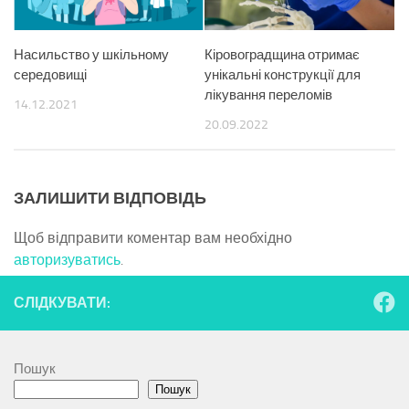
Насильство у шкільному
Кіровоградщина отримає
середовищі
унікальні конструкції для
лікування переломів
14.12.2021
20.09.2022
ЗАЛИШИТИ ВІДПОВІДЬ
Щоб відправити коментар вам необхідно
авторизуватись
.
СЛІДКУВАТИ:
Пошук
Пошук