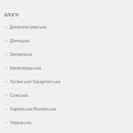
БЛОГИ
Дніпропетровська
Донецька
Запорізька
Кіровоградська
Луганська/Закарпатська
Сумська
Харківська/Волинська
Черкаська