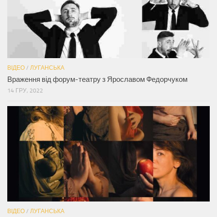
ВІДЕО
/
ЛУГАНСЬКА
Враження від форум-театру з Ярославом Федорчуком
14 ГРУ, 2022
ВІДЕО
/
ЛУГАНСЬКА