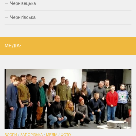
Чернівецька
Чернігівська
МЕДІА:
БЛОГИ
/
ЗАПОРІЗЬКА
/
МЕДІА
/
ФОТО